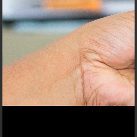
Закажите диплом или аттестат через
мессенджеры.
Доставка курьером на руки!