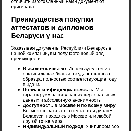
отличить изготовленный нами документ от
оригинала.
Преимущества покупки
аттестатов и дипломов
Беларуси у нас
Заказывая документы Республики Беларусь в
нашей компании, вы получаете целый ряд
преимуществ:
Высокое качество
. Используем только
оригинальные бланки государственного
образца, полностью соответствующие году
выдачи.
Полная конфиденциальность
. Мы
гарантируем защиту ваших персональных
данных и абсолютную анонимность.
Доступность в Москве и по всему миру
.
Вы можете заказать аттестат или диплом
Беларуси, находясь в Москве или любой
другой точке мира.
Индивидуальный подход
. Учитываем все