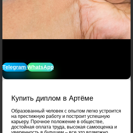
Закажите диплом в Артёме с
доставкой
, анонимно!
Telegram
WhatsApp
Купить диплом в Артёме
Образованный человек с опытом легко устроится
на престижную работу и построит успешную
карьеру. Прочное положение в обществе,
достойная оплата труда, высокая самооценка и
уверенность в будущем – все это возможно