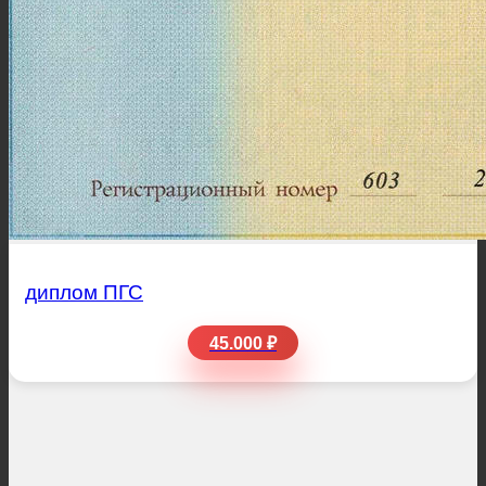
диплом ПГС
45.000 ₽