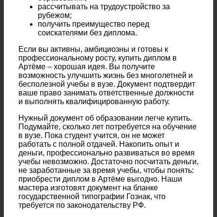
рассчитывать на трудоустройство за
рубежом;
получить преимущество перед
соискателями без диплома.
Если вы активны, амбициозны и готовы к
профессиональному росту, купить диплом в
Артёме – хорошая идея. Вы получите
возможность улучшить жизнь без многолетней и
бесполезной учебы в вузе. Документ подтвердит
ваше право занимать ответственные должности
и выполнять квалифицированную работу.
Нужный документ об образовании легче купить.
Подумайте, сколько лет потребуется на обучение
в вузе. Пока студент учится, он не может
работать с полной отдачей. Накопить опыт и
деньги, профессионально развиваться во время
учебы невозможно. Достаточно посчитать деньги,
не заработанные за время учебы, чтобы понять:
приобрести диплом в Артёме выгодно. Наши
мастера изготовят документ на бланке
государственной типографии Гознак, что
требуется по законодательству РФ.