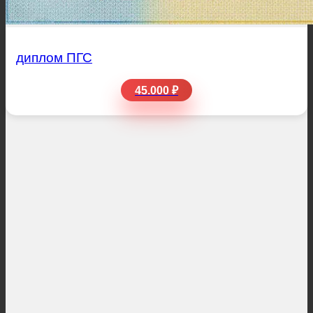
диплом ПГС
45.000 ₽