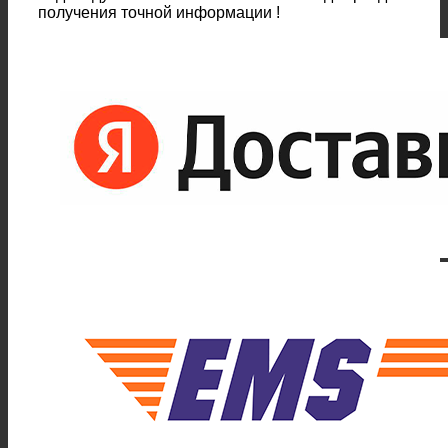
получения точной информации !