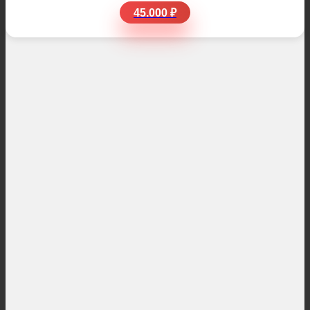
45.000 ₽