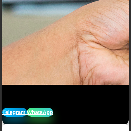
Закажите диплом с реестром с
доставкой
, анонимно!
Telegram
WhatsApp