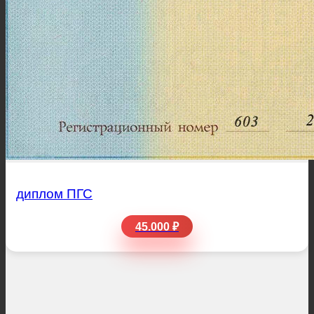
диплом ПГС
45.000 ₽