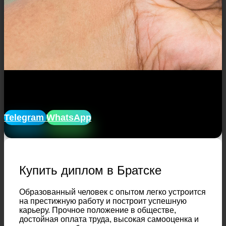
Закажите диплом в Братске с
доставкой
, анонимно!
Telegram
WhatsApp
Купить диплом в Братске
Образованный человек с опытом легко устроится
на престижную работу и построит успешную
карьеру. Прочное положение в обществе,
достойная оплата труда, высокая самооценка и