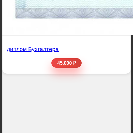
диплом Бухгалтера
45.000 ₽