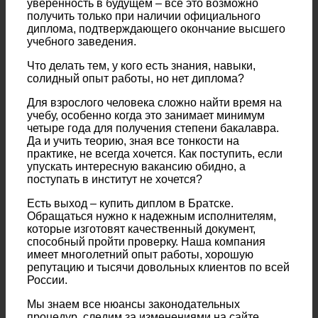
уверенность в будущем – все это возможно
получить только при наличии официального
диплома, подтверждающего окончание высшего
учебного заведения.
Что делать тем, у кого есть знания, навыки,
солидный опыт работы, но нет диплома?
Для взрослого человека сложно найти время на
учебу, особенно когда это занимает минимум
четыре года для получения степени бакалавра.
Да и учить теорию, зная все тонкости на
практике, не всегда хочется. Как поступить, если
упускать интересную вакансию обидно, а
поступать в институт не хочется?
Есть выход – купить диплом в Братске.
Обращаться нужно к надежным исполнителям,
которые изготовят качественный документ,
способный пройти проверку. Наша компания
имеет многолетний опыт работы, хорошую
репутацию и тысячи довольных клиентов по всей
России.
Мы знаем все нюансы законодательных
процедур, следим за изменениями на сайте