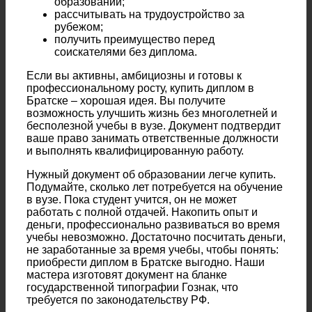
образовании;
рассчитывать на трудоустройство за
рубежом;
получить преимущество перед
соискателями без диплома.
Если вы активны, амбициозны и готовы к
профессиональному росту, купить диплом в
Братске – хорошая идея. Вы получите
возможность улучшить жизнь без многолетней и
бесполезной учебы в вузе. Документ подтвердит
ваше право занимать ответственные должности
и выполнять квалифицированную работу.
Нужный документ об образовании легче купить.
Подумайте, сколько лет потребуется на обучение
в вузе. Пока студент учится, он не может
работать с полной отдачей. Накопить опыт и
деньги, профессионально развиваться во время
учебы невозможно. Достаточно посчитать деньги,
не заработанные за время учебы, чтобы понять:
приобрести диплом в Братске выгодно. Наши
мастера изготовят документ на бланке
государственной типографии Гознак, что
требуется по законодательству РФ.