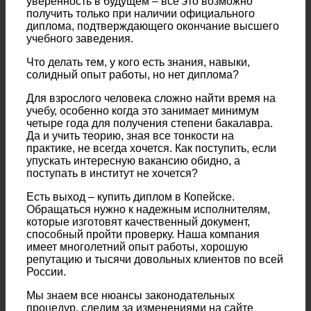
уверенность в будущем – все это возможно
получить только при наличии официального
диплома, подтверждающего окончание высшего
учебного заведения.
Что делать тем, у кого есть знания, навыки,
солидный опыт работы, но нет диплома?
Для взрослого человека сложно найти время на
учебу, особенно когда это занимает минимум
четыре года для получения степени бакалавра.
Да и учить теорию, зная все тонкости на
практике, не всегда хочется. Как поступить, если
упускать интересную вакансию обидно, а
поступать в институт не хочется?
Есть выход – купить диплом в Копейске.
Обращаться нужно к надежным исполнителям,
которые изготовят качественный документ,
способный пройти проверку. Наша компания
имеет многолетний опыт работы, хорошую
репутацию и тысячи довольных клиентов по всей
России.
Мы знаем все нюансы законодательных
процедур, следим за изменениями на сайте