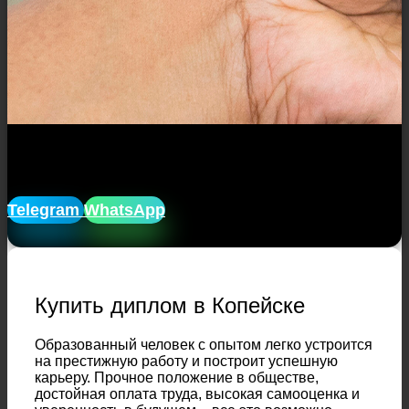
Закажите диплом в Копейске с
доставкой
, анонимно!
Telegram
WhatsApp
Купить диплом в Копейске
Образованный человек с опытом легко устроится
на престижную работу и построит успешную
карьеру. Прочное положение в обществе,
достойная оплата труда, высокая самооценка и