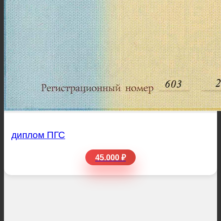
диплом ПГС
45.000 ₽