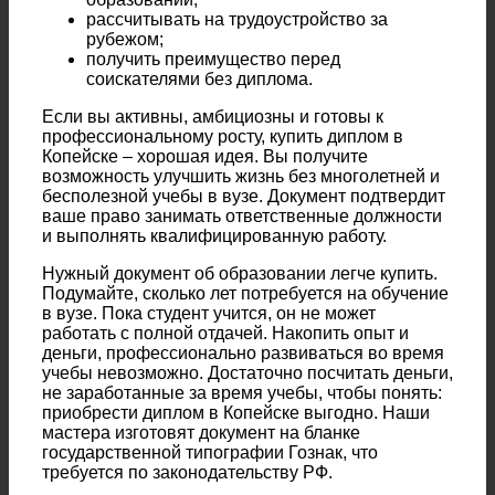
рассчитывать на трудоустройство за
рубежом;
получить преимущество перед
соискателями без диплома.
Если вы активны, амбициозны и готовы к
профессиональному росту, купить диплом в
Копейске – хорошая идея. Вы получите
возможность улучшить жизнь без многолетней и
бесполезной учебы в вузе. Документ подтвердит
ваше право занимать ответственные должности
и выполнять квалифицированную работу.
Нужный документ об образовании легче купить.
Подумайте, сколько лет потребуется на обучение
в вузе. Пока студент учится, он не может
работать с полной отдачей. Накопить опыт и
деньги, профессионально развиваться во время
учебы невозможно. Достаточно посчитать деньги,
не заработанные за время учебы, чтобы понять:
приобрести диплом в Копейске выгодно. Наши
мастера изготовят документ на бланке
государственной типографии Гознак, что
требуется по законодательству РФ.