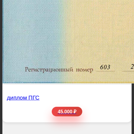
диплом ПГС
45.000 ₽