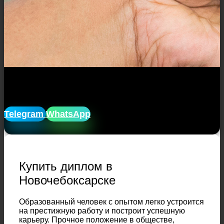
Закажите диплом в Новочебоксарске
с доставкой
, анонимно!
Telegram
WhatsApp
Купить диплом в
Новочебоксарске
Образованный человек с опытом легко устроится
на престижную работу и построит успешную
карьеру. Прочное положение в обществе,