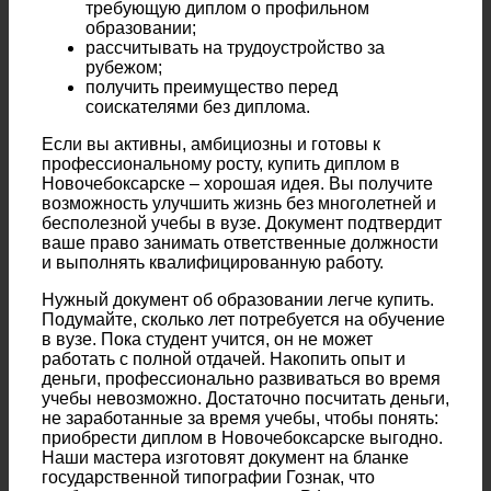
требующую диплом о профильном
образовании;
рассчитывать на трудоустройство за
рубежом;
получить преимущество перед
соискателями без диплома.
Если вы активны, амбициозны и готовы к
профессиональному росту, купить диплом в
Новочебоксарске – хорошая идея. Вы получите
возможность улучшить жизнь без многолетней и
бесполезной учебы в вузе. Документ подтвердит
ваше право занимать ответственные должности
и выполнять квалифицированную работу.
Нужный документ об образовании легче купить.
Подумайте, сколько лет потребуется на обучение
в вузе. Пока студент учится, он не может
работать с полной отдачей. Накопить опыт и
деньги, профессионально развиваться во время
учебы невозможно. Достаточно посчитать деньги,
не заработанные за время учебы, чтобы понять:
приобрести диплом в Новочебоксарске выгодно.
Наши мастера изготовят документ на бланке
государственной типографии Гознак, что