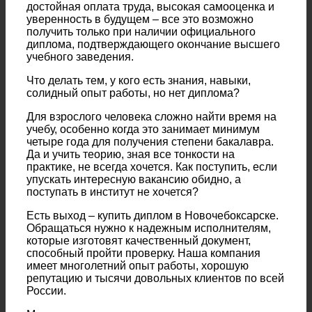
достойная оплата труда, высокая самооценка и
уверенность в будущем – все это возможно
получить только при наличии официального
диплома, подтверждающего окончание высшего
учебного заведения.
Что делать тем, у кого есть знания, навыки,
солидный опыт работы, но нет диплома?
Для взрослого человека сложно найти время на
учебу, особенно когда это занимает минимум
четыре года для получения степени бакалавра.
Да и учить теорию, зная все тонкости на
практике, не всегда хочется. Как поступить, если
упускать интересную вакансию обидно, а
поступать в институт не хочется?
Есть выход – купить диплом в Новочебоксарске.
Обращаться нужно к надежным исполнителям,
которые изготовят качественный документ,
способный пройти проверку. Наша компания
имеет многолетний опыт работы, хорошую
репутацию и тысячи довольных клиентов по всей
России.