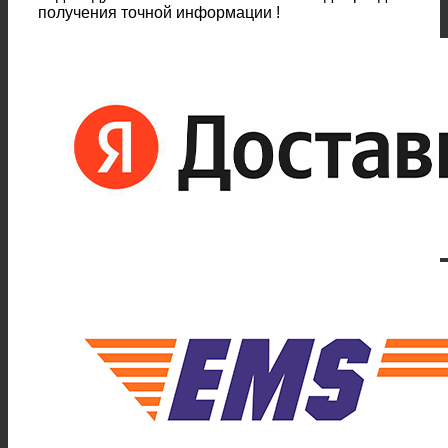
получения точной информации !