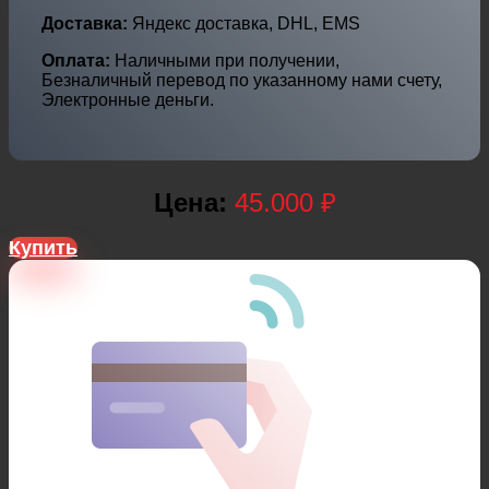
Доставка:
Яндекс доставка, DHL, EMS
Оплата:
Наличными при получении,
Безналичный перевод по указанному нами счету,
Электронные деньги.
Цена:
45.000 ₽
Купить