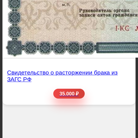
Свидетельство о расторжении брака из
ЗАГС РФ
35.000 ₽