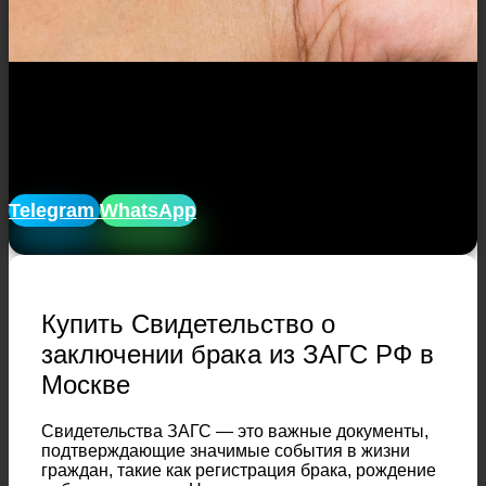
Закажите Свидетельство о
заключении брака из ЗАГС РФ с
доставкой!
Telegram
WhatsApp
Купить Свидетельство о
заключении брака из ЗАГС РФ в
Москве
Свидетельства ЗАГС — это важные документы,
подтверждающие значимые события в жизни
граждан, такие как регистрация брака, рождение