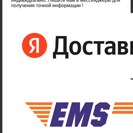
индивидуально. Пишите нам в мессенджеры для
получения точной информации !