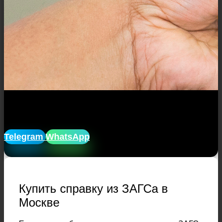
Закажите справку или апостиль без
очередей и ожиданий с доставкой!
Telegram
WhatsApp
Купить справку из ЗАГСа в
Москве