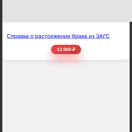
Справка о расторжении брака из ЗАГС
12.000 ₽