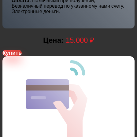
Оплата:
Наличными при получении,
Безналичный перевод по указанному нами счету,
Электронные деньги.
Цена:
15.000 ₽
Купить