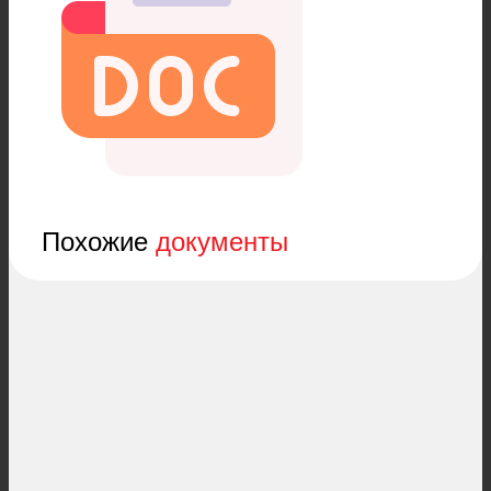
Похожие
документы