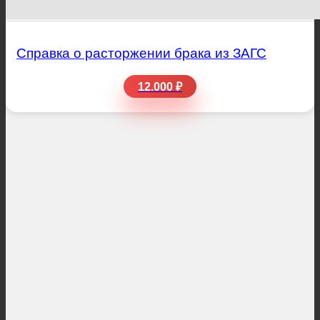
Справка о расторжении брака из ЗАГС
12.000 ₽