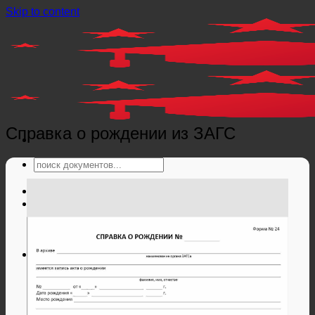
Skip to content
Справка о рождении из ЗАГС
Главная
Справки
Мед справки
Справки из гос. органов
Справки ЗАГС
Дипломы и аттестаты
Дипломы РФ
Аттестаты РФ
Дипломы и аттестаты Беларуси
Дипломы и аттестаты Казахстана