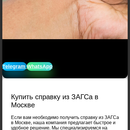
Закажите справку или апостиль без
очередей и ожиданий с доставкой!
Telegram
WhatsApp
Купить справку из ЗАГСа в
Москве
Если вам необходимо получить справку из ЗАГСа
в Москве, наша компания предлагает быстрое и
удобное решение. Мы специализируемся на