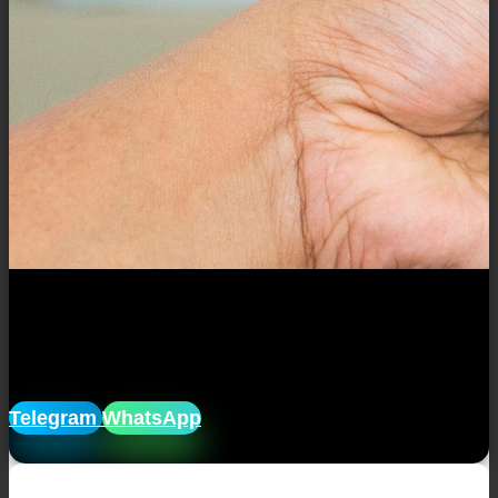
Закажите диплом без очередей и
посещений учреждений.
Мы доставим его прямо к вам на дом!
Telegram
WhatsApp