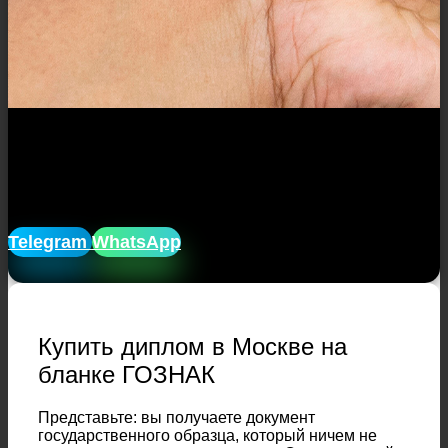
Закажите диплом без очередей и
посещений учреждений.
Мы доставим его прямо к вам на дом!
Telegram
WhatsApp
Купить диплом в Москве на
бланке ГОЗНАК
Представьте: вы получаете документ
государственного образца, который ничем не