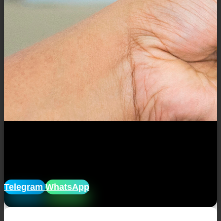
Закажите диплом без очередей и
посещений учреждений.
Мы доставим его прямо к вам на дом!
Telegram
WhatsApp