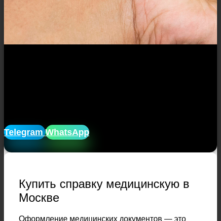
Закажите медицинскую справку в
нашей компании без посещения
врачей, и клиник, без очередей, и
ожиданий. Доставим справку домой
лично в руки!
Telegram
WhatsApp
Купить справку медицинскую в
Москве
Оформление медицинских документов — это