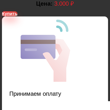
Цена:
3.000 ₽
Купить
Принимаем оплату