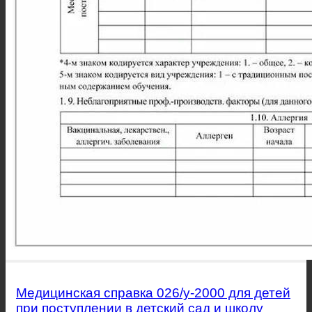
Медицинская справка 026/у-2000 для детей
при поступлении в детский сад и школу