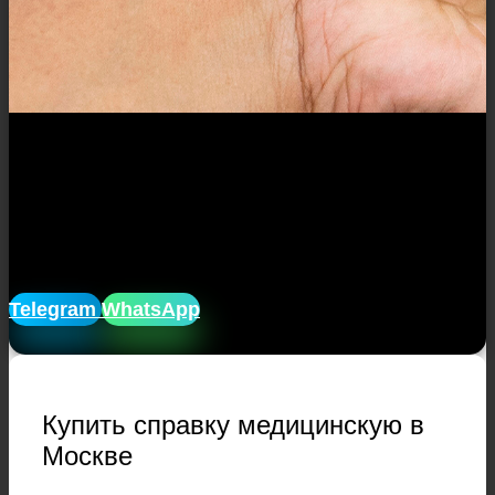
Закажите медицинскую справку в
нашей компании без посещения
врачей, и клиник, без очередей, и
ожиданий. Доставим справку домой
лично в руки!
Telegram
WhatsApp
Купить справку медицинскую в
Москве