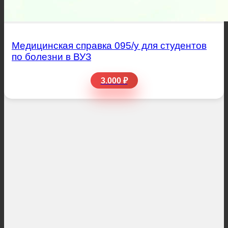
Медицинская справка 095/у для студентов
по болезни в ВУЗ
3.000 ₽