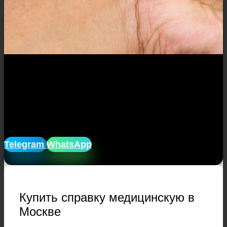
Закажите медицинскую справку в
нашей компании без посещения
врачей, и клиник, без очередей, и
ожиданий. Доставим справку домой
лично в руки!
Telegram
WhatsApp
Купить справку медицинскую в
Москве