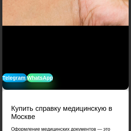
Закажите медицинскую справку в
нашей компании без посещения
врачей, и клиник, без очередей, и
ожиданий. Доставим справку домой
лично в руки!
Telegram
WhatsApp
Купить справку медицинскую в
Москве
Оформление медицинских документов — это